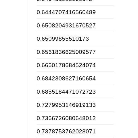
0.6444707416560489
0.6508204931670527
0.65099855510173
0.6561836625009577
0.6660178684524074
0.6842308627160654
0.6855184471072723
0.7279953146919133
0.7366726080648012
0.7378753762028071