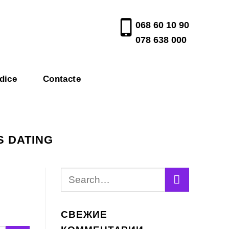
068 60 10 90
078 638 000
dice
Contacte
S DATING
СВЕЖИЕ