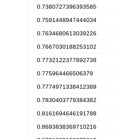
0.7380727396393585
0.7591448947444034
0.7634680613039226
0.7667030188253102
0.7732122377892738
0.775964466506379
0.7774971338412389
0.7830403779384382
0.8161694646191788
0.8693838369710216