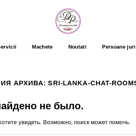
ervicii
Machete
Noutati
Persoane juri
РИЯ АРХИВА:
SRI-LANKA-CHAT-ROOM
найдено не было.
 хотите увидеть. Возможно, поиск может помочь.