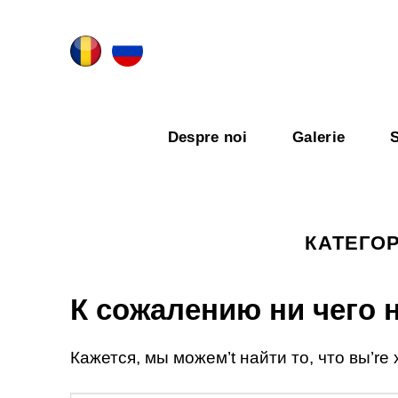
Skip
to
content
Despre noi
Galerie
S
КАТЕГО
К сожалению ни чего 
Кажется, мы можем’t найти то, что вы’re