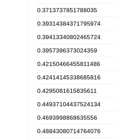
0.3713737851788035
0.39314384371795974
0.39413340802465724
0.3957396373024359
0.42150466455811486
0.42414145338685816
0.4295081615835611
0.44937104437524134
0.4693998868635556
0.48843080714764076