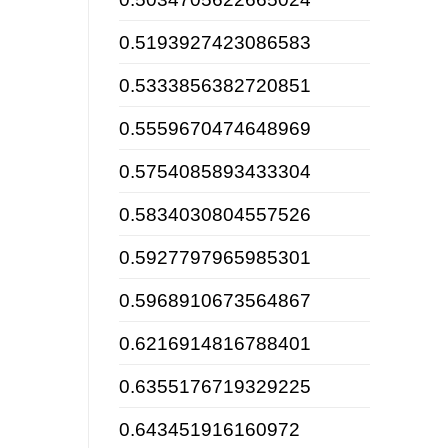
0.5193927423086583
0.5333856382720851
0.5559670474648969
0.5754085893433304
0.5834030804557526
0.5927797965985301
0.5968910673564867
0.6216914816788401
0.6355176719329225
0.643451916160972