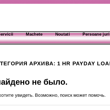
ervicii
Machete
Noutati
Persoane juri
АТЕГОРИЯ АРХИВА:
1 HR PAYDAY LO
найдено не было.
 хотите увидеть. Возможно, поиск может помочь.