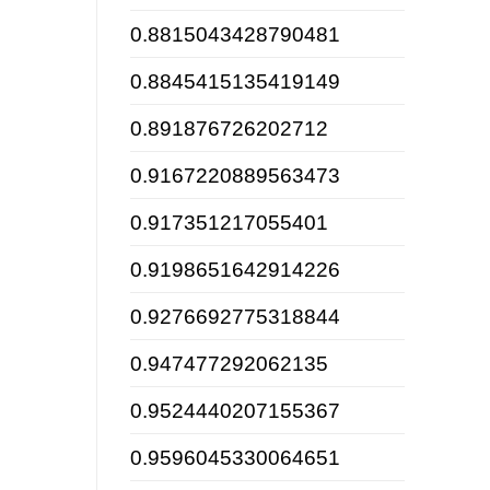
0.8815043428790481
0.8845415135419149
0.891876726202712
0.9167220889563473
0.917351217055401
0.9198651642914226
0.9276692775318844
0.947477292062135
0.9524440207155367
0.9596045330064651