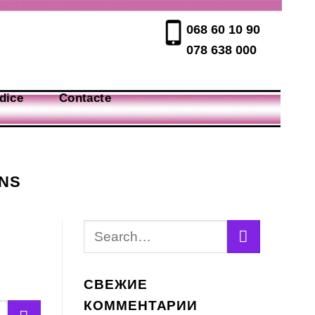
068 60 10 90
078 638 000
dice
Contacte
ANS
СВЕЖИЕ
КОММЕНТАРИИ