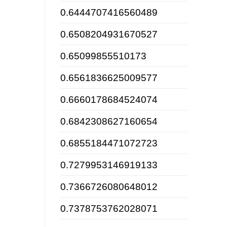
0.6444707416560489
0.6508204931670527
0.65099855510173
0.6561836625009577
0.6660178684524074
0.6842308627160654
0.6855184471072723
0.7279953146919133
0.7366726080648012
0.7378753762028071