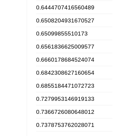
0.6444707416560489
0.6508204931670527
0.65099855510173
0.6561836625009577
0.6660178684524074
0.6842308627160654
0.6855184471072723
0.7279953146919133
0.7366726080648012
0.7378753762028071