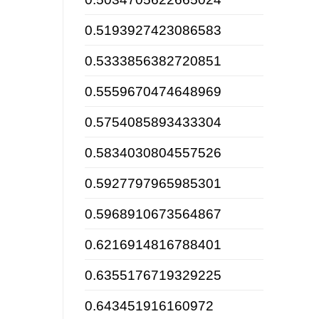
0.5193927423086583
0.5333856382720851
0.5559670474648969
0.5754085893433304
0.5834030804557526
0.5927797965985301
0.5968910673564867
0.6216914816788401
0.6355176719329225
0.643451916160972