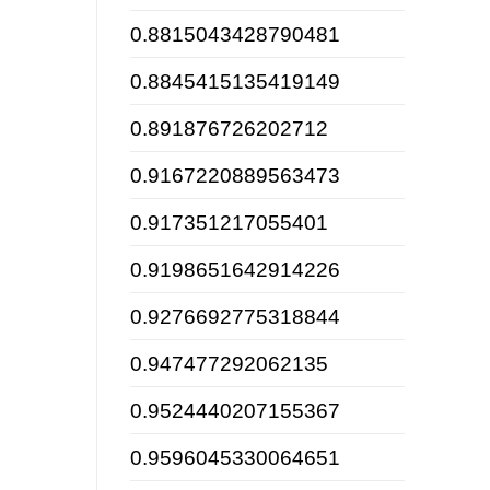
0.8815043428790481
0.8845415135419149
0.891876726202712
0.9167220889563473
0.917351217055401
0.9198651642914226
0.9276692775318844
0.947477292062135
0.9524440207155367
0.9596045330064651