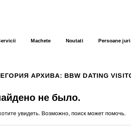
ervicii
Machete
Noutati
Persoane juri
ТЕГОРИЯ АРХИВА:
BBW DATING VISI
найдено не было.
 хотите увидеть. Возможно, поиск может помочь.