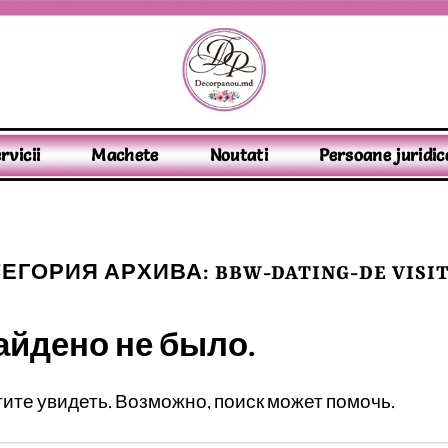
rvicii
Machete
Noutati
Persoane juridic
ТЕГОРИЯ АРХИВА:
BBW-DATING-DE VISI
айдено не было.
отите увидеть. Возможно, поиск может помочь.