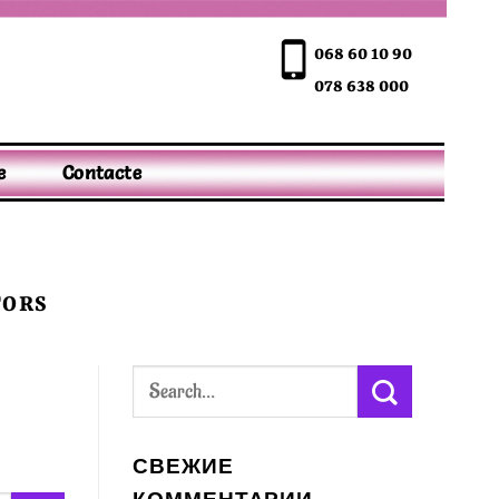
068 60 10 90
078 638 000
e
Contacte
TORS
СВЕЖИЕ