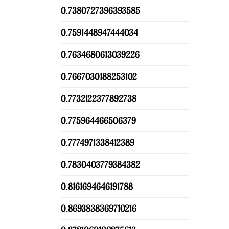
0.7380727396393585
0.7591448947444034
0.7634680613039226
0.7667030188253102
0.7732122377892738
0.775964466506379
0.7774971338412389
0.7830403779384382
0.8161694646191788
0.8693838369710216