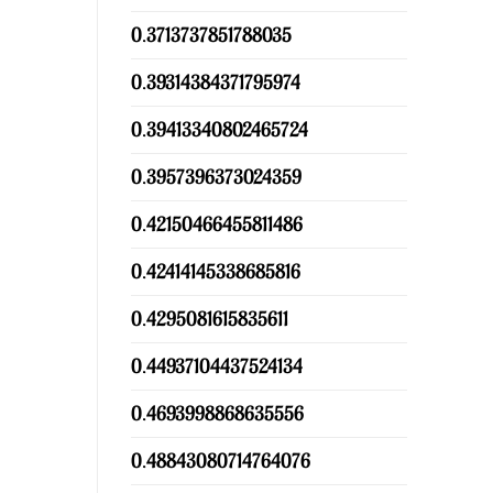
0.3713737851788035
0.39314384371795974
0.39413340802465724
0.3957396373024359
0.42150466455811486
0.42414145338685816
0.4295081615835611
0.44937104437524134
0.4693998868635556
0.48843080714764076