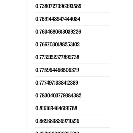
0.7380727396393585
0.7591448947444034
0.7634680613039226
0.7667030188253102
0.7732122377892738
0.775964466506379
0.7774971338412389
0.7830403779384382
0.8161694646191788
0.8693838369710216