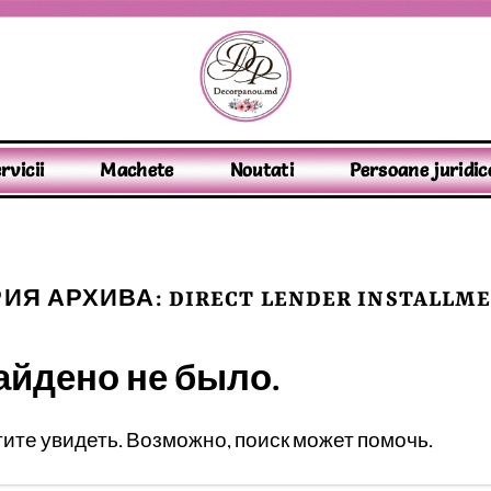
rvicii
Machete
Noutati
Persoane juridic
РИЯ АРХИВА:
DIRECT LENDER INSTALLM
айдено не было.
отите увидеть. Возможно, поиск может помочь.