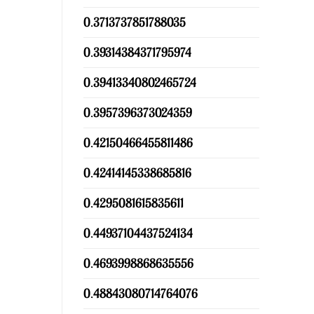
0.3713737851788035
0.39314384371795974
0.39413340802465724
0.3957396373024359
0.42150466455811486
0.42414145338685816
0.4295081615835611
0.44937104437524134
0.4693998868635556
0.48843080714764076