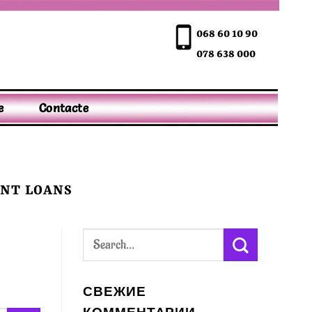
068 60 10 90
078 638 000
e
Contacte
ENT LOANS
СВЕЖИЕ