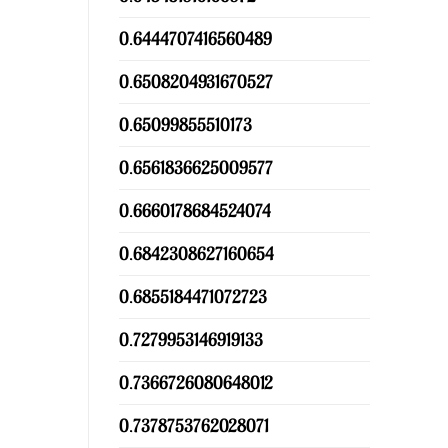
0.6444707416560489
0.6508204931670527
0.65099855510173
0.6561836625009577
0.6660178684524074
0.6842308627160654
0.6855184471072723
0.7279953146919133
0.7366726080648012
0.7378753762028071