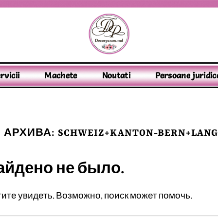
rvicii
Machete
Noutati
Persoane juridic
 АРХИВА:
SCHWEIZ+KANTON-BERN+LANG
айдено не было.
отите увидеть. Возможно, поиск может помочь.