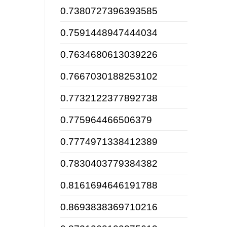
0.7380727396393585
0.7591448947444034
0.7634680613039226
0.7667030188253102
0.7732122377892738
0.775964466506379
0.7774971338412389
0.7830403779384382
0.8161694646191788
0.8693838369710216