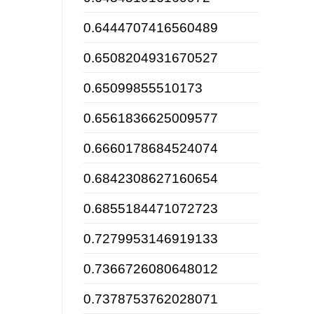
0.6444707416560489
0.6508204931670527
0.65099855510173
0.6561836625009577
0.6660178684524074
0.6842308627160654
0.6855184471072723
0.7279953146919133
0.7366726080648012
0.7378753762028071