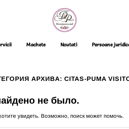
rvicii
Machete
Noutati
Persoane juridic
ТЕГОРИЯ АРХИВА:
CITAS-PUMA VISIT
найдено не было.
 хотите увидеть. Возможно, поиск может помочь.