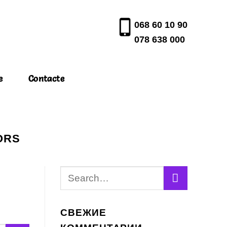
068 60 10 90
078 638 000
e
Contacte
ORS
СВЕЖИЕ