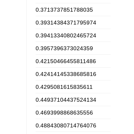
0.3713737851788035
0.39314384371795974
0.39413340802465724
0.3957396373024359
0.42150466455811486
0.42414145338685816
0.4295081615835611
0.44937104437524134
0.4693998868635556
0.48843080714764076