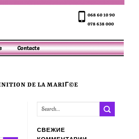
068 60 10 90
078 638 000
e
Contacte
INITION DE LA MARIГ©E
СВЕЖИЕ