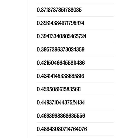
0.3713737851788035
0.39314384371795974
0.39413340802465724
0.3957396373024359
0.42150466455811486
0.42414145338685816
0.4295081615835611
0.44937104437524134
0.4693998868635556
0.48843080714764076