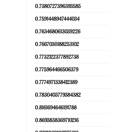
0.7380727396393585
0.7591448947444034
0.7634680613039226
0.7667030188253102
0.7732122377892738
0.775964466506379
0.7774971338412389
0.7830403779384382
0.8161694646191788
0.8693838369710216