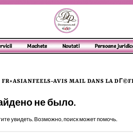
rvicii
Machete
Noutati
Persoane juridic
:
FR+ASIANFEELS-AVIS MAIL DANS LA DГ©F
айдено не было.
отите увидеть. Возможно, поиск может помочь.