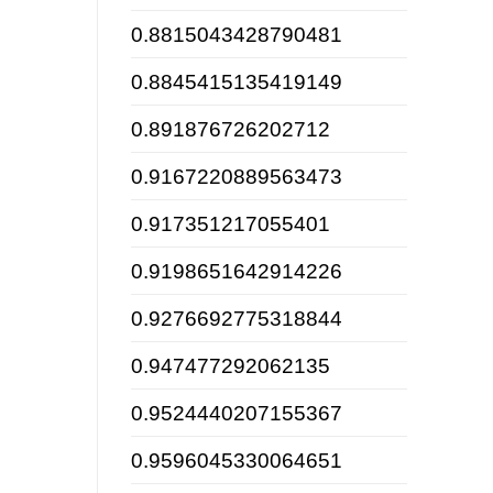
0.8815043428790481
0.8845415135419149
0.891876726202712
0.9167220889563473
0.917351217055401
0.9198651642914226
0.9276692775318844
0.947477292062135
0.9524440207155367
0.9596045330064651