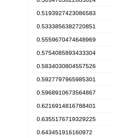
0.5193927423086583
0.5333856382720851
0.5559670474648969
0.5754085893433304
0.5834030804557526
0.5927797965985301
0.5968910673564867
0.6216914816788401
0.6355176719329225
0.643451916160972