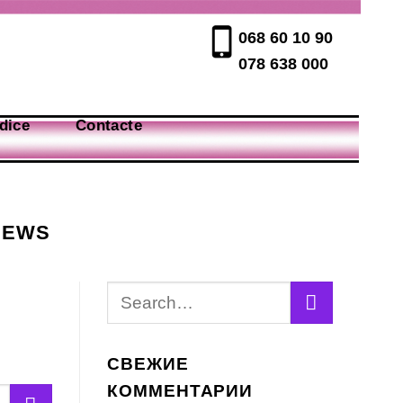
068 60 10 90
078 638 000
dice
Contacte
IEWS
СВЕЖИЕ
КОММЕНТАРИИ