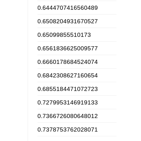
0.6444707416560489
0.6508204931670527
0.65099855510173
0.6561836625009577
0.6660178684524074
0.6842308627160654
0.6855184471072723
0.7279953146919133
0.7366726080648012
0.7378753762028071