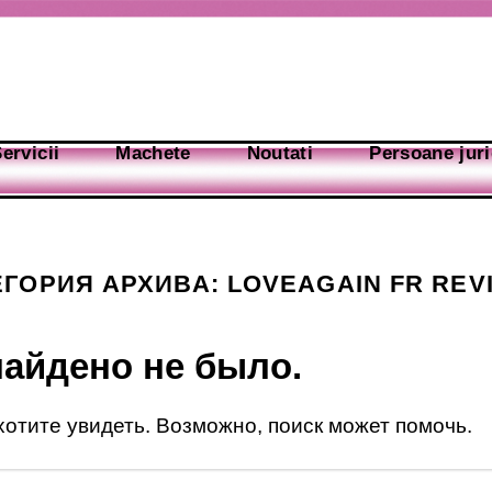
ervicii
Machete
Noutati
Persoane juri
ЕГОРИЯ АРХИВА:
LOVEAGAIN FR REV
найдено не было.
 хотите увидеть. Возможно, поиск может помочь.