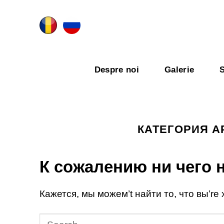
Skip
to
content
Despre noi
Galerie
S
КАТЕГОРИЯ А
К сожалению ни чего 
Кажется, мы можем’t найти то, что вы’re