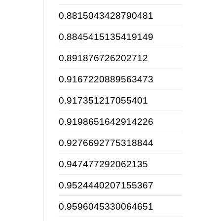
0.8815043428790481
0.8845415135419149
0.891876726202712
0.9167220889563473
0.917351217055401
0.9198651642914226
0.9276692775318844
0.947477292062135
0.9524440207155367
0.9596045330064651