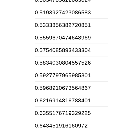
0.5193927423086583
0.5333856382720851
0.5559670474648969
0.5754085893433304
0.5834030804557526
0.5927797965985301
0.5968910673564867
0.6216914816788401
0.6355176719329225
0.643451916160972