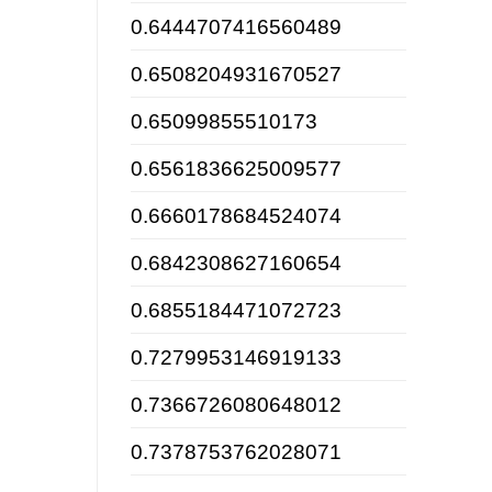
0.6444707416560489
0.6508204931670527
0.65099855510173
0.6561836625009577
0.6660178684524074
0.6842308627160654
0.6855184471072723
0.7279953146919133
0.7366726080648012
0.7378753762028071