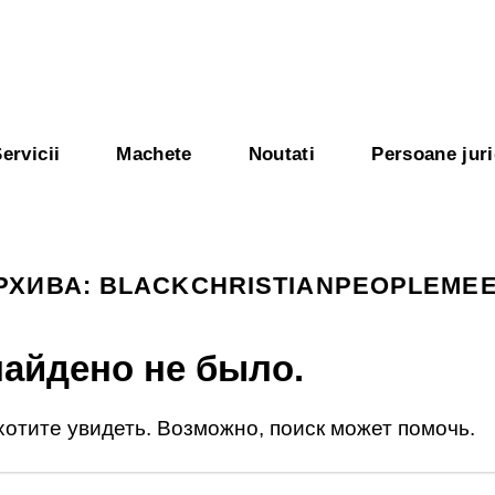
ervicii
Machete
Noutati
Persoane juri
РХИВА:
BLACKCHRISTIANPEOPLEMEE
найдено не было.
 хотите увидеть. Возможно, поиск может помочь.