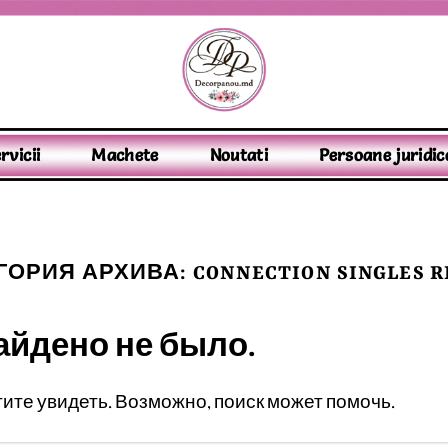
rvicii
Machete
Noutati
Persoane juridic
ГОРИЯ АРХИВА:
CONNECTION SINGLES 
айдено не было.
отите увидеть. Возможно, поиск может помочь.