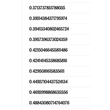
0.3713737851788035
0.39314384371795974
0.39413340802465724
0.3957396373024359
0.42150466455811486
0.42414145338685816
0.4295081615835611
0.44937104437524134
0.4693998868635556
0.48843080714764076