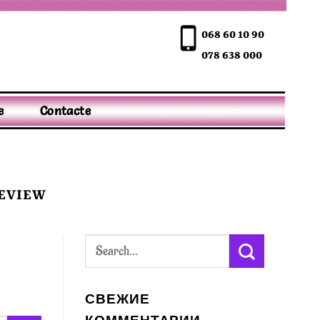
068 60 10 90
078 638 000
e
Contacte
REVIEW
СВЕЖИЕ