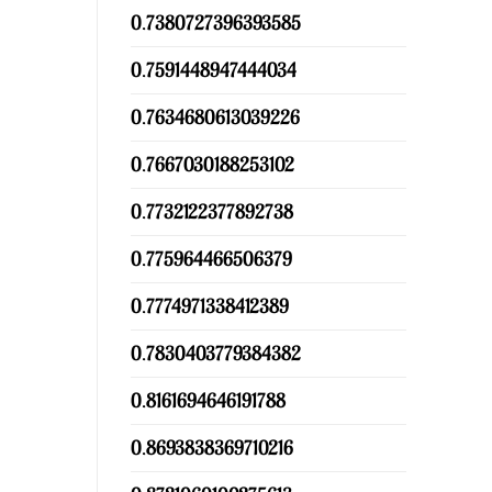
0.7380727396393585
0.7591448947444034
0.7634680613039226
0.7667030188253102
0.7732122377892738
0.775964466506379
0.7774971338412389
0.7830403779384382
0.8161694646191788
0.8693838369710216