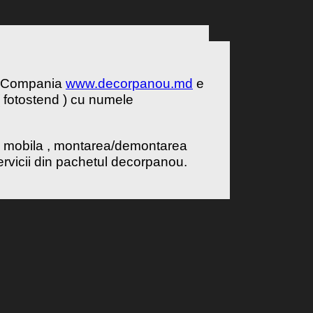
 . Compania
www.decorpanou.md
e
( fotostend ) cu numele
sa mobila , montarea/demontarea
ervicii din pachetul decorpanou.